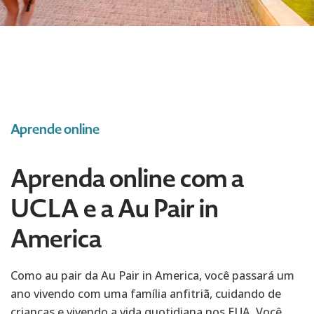
Aprende online
Aprenda online com a
UCLA e a Au Pair in
America
Como au pair da Au Pair in America, você passará um
ano vivendo com uma família anfitriã, cuidando de
crianças e vivendo a vida quotidiana nos EUA. Você