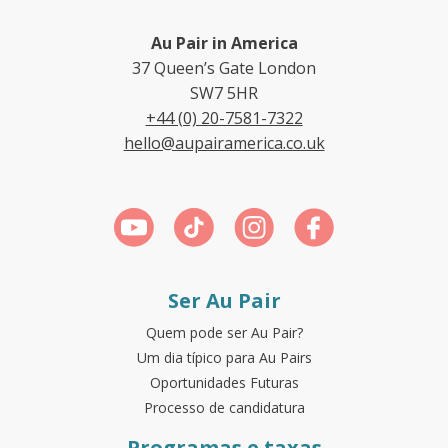
Au Pair in America
37 Queen’s Gate London
SW7 5HR
+44 (0) 20-7581-7322
hello@aupairamerica.co.uk
Ser Au Pair
Quem pode ser Au Pair?
Um dia típico para Au Pairs
Oportunidades Futuras
Processo de candidatura
Programas e taxas