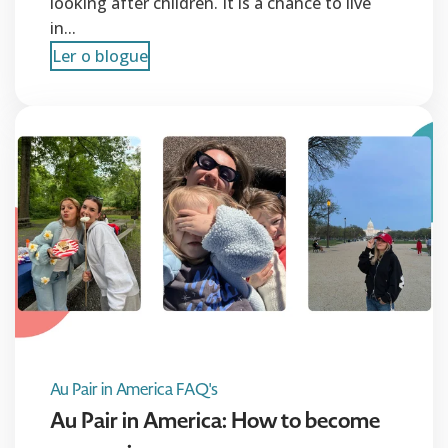
looking after children. It is a chance to live
in...
Ler o blogue
Au Pair in America FAQ's
Au Pair in America: How to become