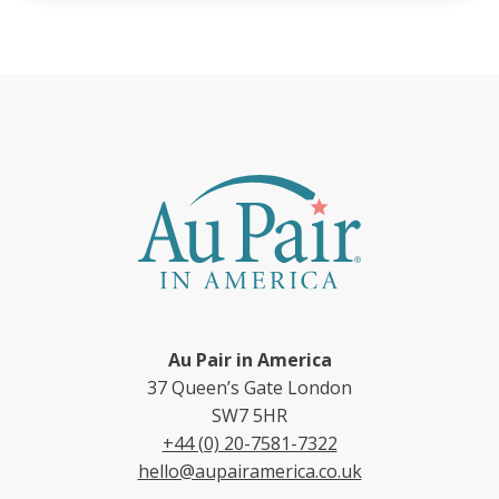
Au Pair in America
37 Queen’s Gate London
SW7 5HR
+44 (0) 20-7581-7322
hello@aupairamerica.co.uk