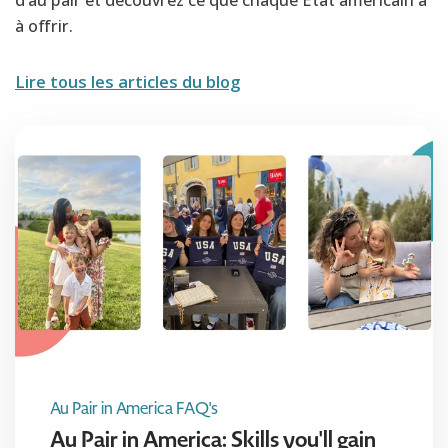
à offrir.
Lire tous les articles du blog
Au Pair in America FAQ's
Au Pair in America: Skills you'll gain