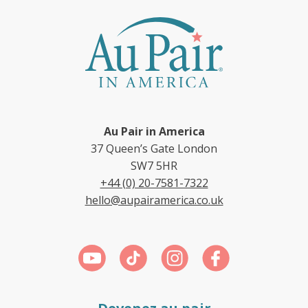
Au Pair in America
37 Queen’s Gate London
SW7 5HR
+44 (0) 20-7581-7322
hello@aupairamerica.co.uk