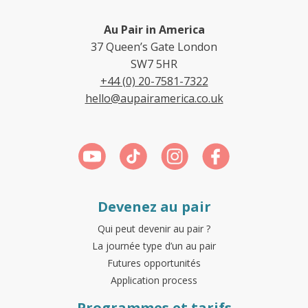
Au Pair in America
37 Queen’s Gate London
SW7 5HR
+44 (0) 20-7581-7322
hello@aupairamerica.co.uk
Devenez au pair
Qui peut devenir au pair ?
La journée type d’un au pair
Futures opportunités
Application process
Programmes et tarifs