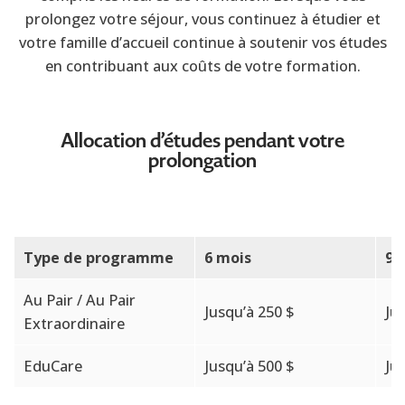
prolongez votre séjour, vous continuez à étudier et
votre famille d’accueil continue à soutenir vos études
en contribuant aux coûts de votre formation.
Allocation d’études pendant votre
prolongation
Type de programme
6 mois
9 
Au Pair / Au Pair
Jusqu’à 250
$
Ju
Extraordinaire
EduCare
Jusqu’à 500
$
Ju