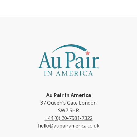
Au Pair in America
37 Queen’s Gate London
SW7 5HR
+44 (0) 20-7581-7322
hello@aupairamerica.co.uk