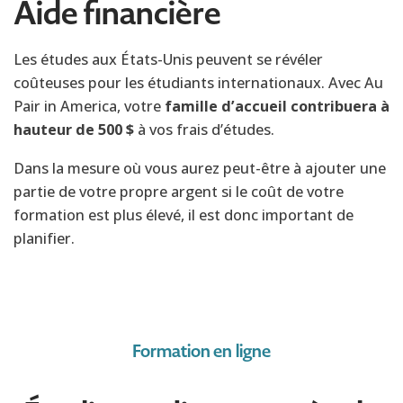
Aide financière
Les études aux États-Unis peuvent se révéler
coûteuses pour les étudiants internationaux. Avec Au
Pair in America, votre
famille d’accueil contribuera à
hauteur de 500 $
à vos frais d’études.
Dans la mesure où vous aurez peut-être à ajouter une
partie de votre propre argent si le coût de votre
formation est plus élevé, il est donc important de
planifier.
Formation en ligne