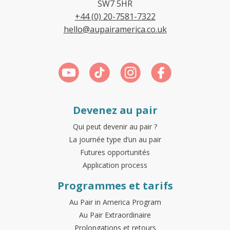
SW7 5HR
+44 (0) 20-7581-7322
hello@aupairamerica.co.uk
Devenez au pair
Qui peut devenir au pair ?
La journée type d’un au pair
Futures opportunités
Application process
Programmes et tarifs
Au Pair in America Program
Au Pair Extraordinaire
Prolongations et retours