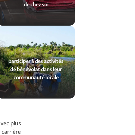
de chez soi
participer à des activités
de bénévolat dans leur
communauté locale
vec plus
 carrière