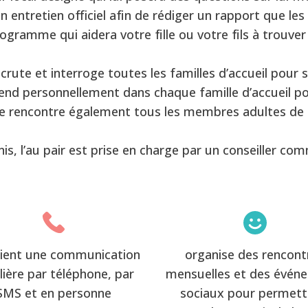
 entretien officiel afin de rédiger un rapport que les f
ogramme qui aidera votre fille ou votre fils à trouver
crute et interroge toutes les familles d’accueil pour s
d personnellement dans chaque famille d’accueil pou
le rencontre également tous les membres adultes de la
is, l’au pair est prise en charge par un conseiller com
ient une communication
organise des rencont
lière par téléphone, par
mensuelles et des évén
SMS et en personne
sociaux pour permett