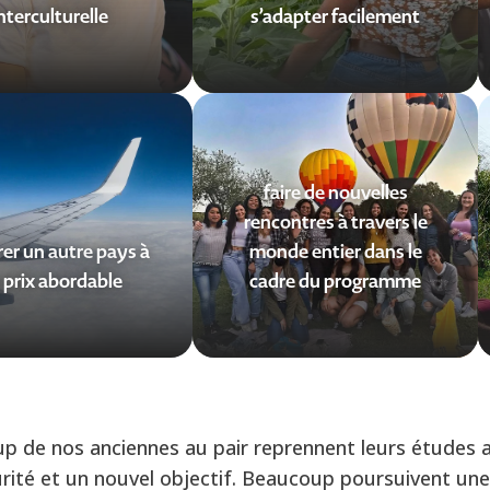
nterculturelle
s’adapter facilement
faire de nouvelles
rencontres à travers le
er un autre pays à
monde entier dans le
 prix abordable
cadre du programme
p de nos anciennes au pair reprennent leurs études a
ité et un nouvel objectif. Beaucoup poursuivent une