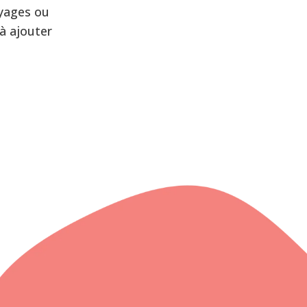
oyages ou
à ajouter