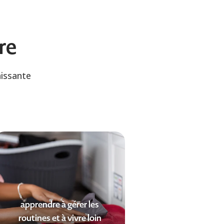
re
hissante
apprendre à gérer les
routines et à vivre loin