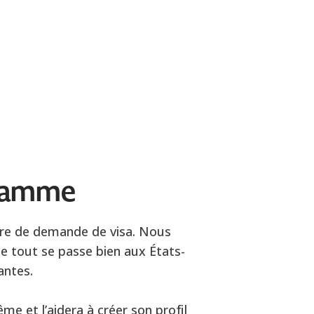
gramme
ure de demande de visa. Nous
e tout se passe bien aux États-
antes.
me et l’aidera à créer son profil