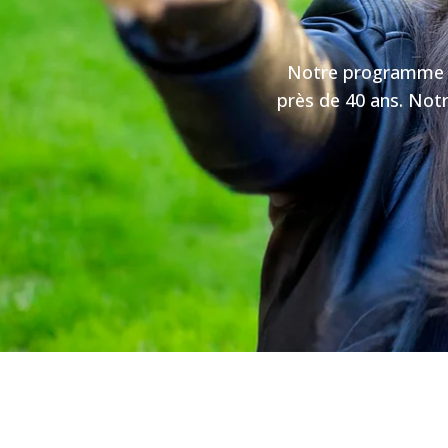
Notre programme Au
près de 40 ans. Not