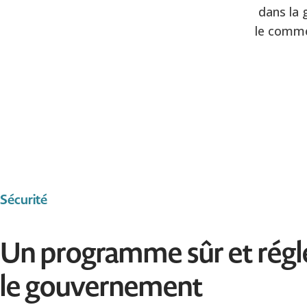
dans la 
le comme
Sécurité
Un programme sûr et rég
le gouvernement