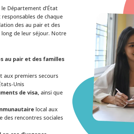
r le Département d’État
t responsables de chaque
ation des au pair et des
u long de leur séjour. Notre
s au pair et des familles
et aux premiers secours
États-Unis
ments de visa,
ainsi que
ommunautaire
local aux
se des rencontres sociales