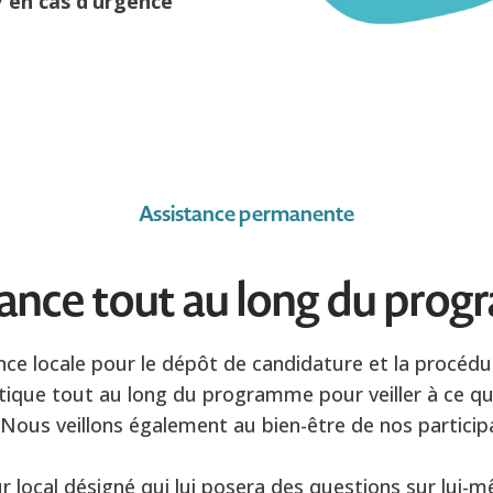
 7 en cas d’urgence
Assistance permanente
tance tout au long du pro
ce locale pour le dépôt de candidature et la procéd
tique tout au long du programme pour veiller à ce qu
 Nous veillons également au bien-être de nos particip
 local désigné qui lui posera des questions sur lui-mê