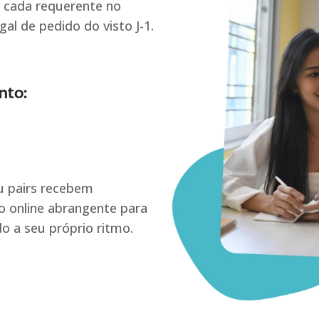
 cada requerente no
gal de pedido do visto J-1.
nto:
u pairs recebem
o online abrangente para
do a seu próprio ritmo.