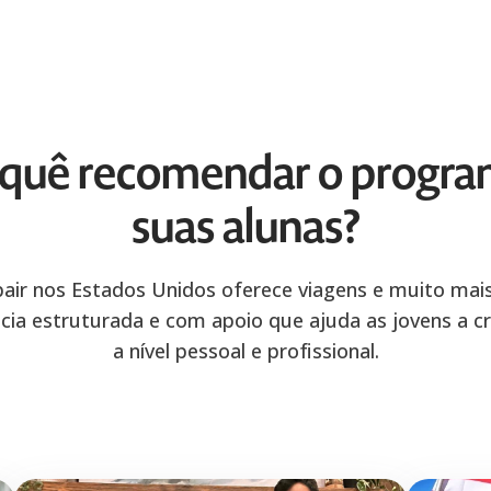
 quê recomendar o progra
suas alunas?
pair nos Estados Unidos oferece viagens e muito mai
cia estruturada e com apoio que ajuda as jovens a 
a nível pessoal e profissional.