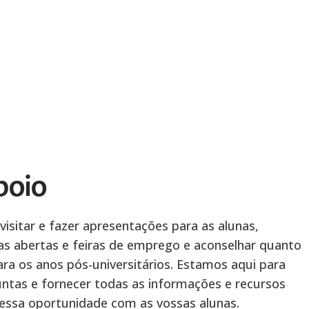
poio
sitar e fazer apresentações para as alunas,
tas abertas e feiras de emprego e aconselhar quanto
ra os anos pós-universitários. Estamos aqui para
ntas e fornecer todas as informações e recursos
r essa oportunidade com as vossas alunas.