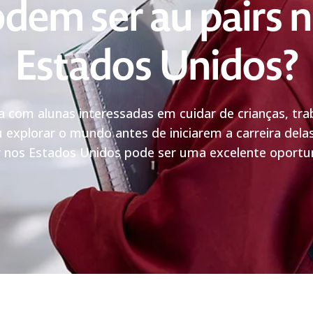
dem ser au pairs 
Estados Unidos?
a com alunas interessadas em cuidar de crianças, tr
u explorar o mundo antes de iniciarem a carreira delas
r nos Estados Unidos pode ser uma excelente oportu