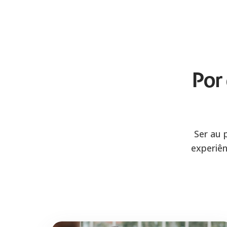
Por
Ser au 
experiên