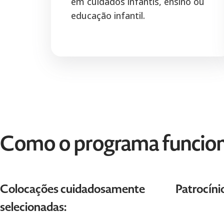
em cuidados infantis, ensino ou
educação infantil.
Como o programa funcio
Colocações cuidadosamente
Patrocínio
selecionadas: