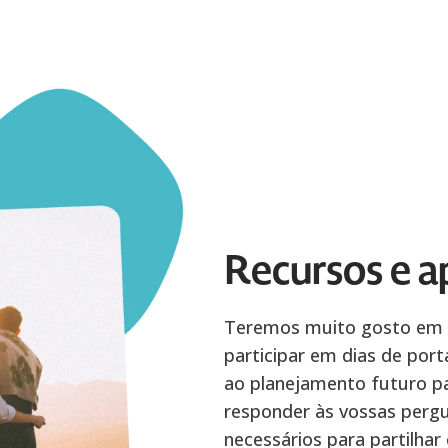
Recursos e a
Teremos muito gosto em vi
participar em dias de por
ao planejamento futuro pa
responder às vossas pergu
necessários para partilha