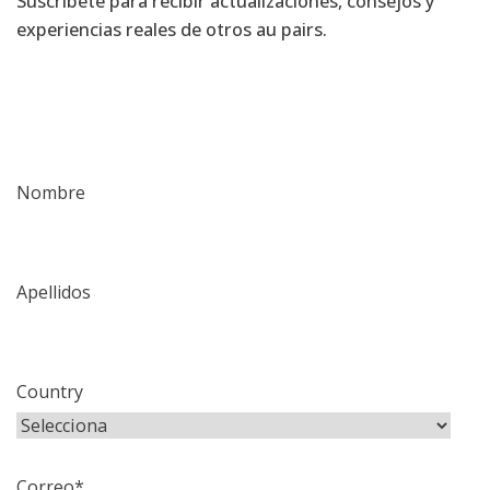
Suscríbete para recibir actualizaciones, consejos y
experiencias reales de otros au pairs.
Nombre
Apellidos
Country
Correo
*