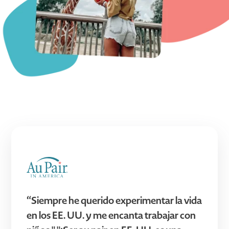
“Siempre he querido experimentar la vida
en los EE. UU. y me encanta trabajar con