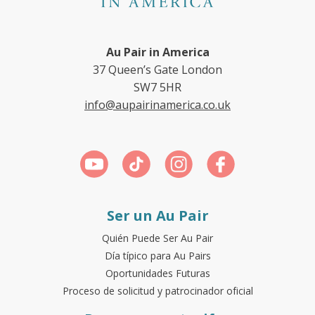
Au Pair in America
37 Queen’s Gate London
SW7 5HR
info@aupairinamerica.co.uk
Ser un Au Pair
Quién Puede Ser Au Pair
Día típico para Au Pairs
Oportunidades Futuras
Proceso de solicitud y patrocinador oficial