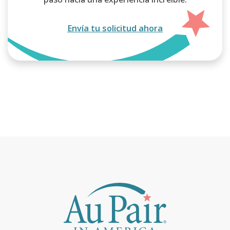
Envía tu solicitud ahora