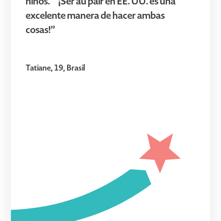
niños." "¡Ser au pair en EE. UU. es una
excelente manera de hacer ambas
cosas!”
Tatiane, 19, Brasil