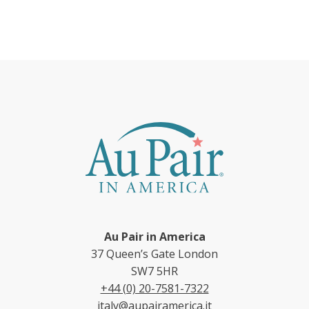
Au Pair in America
37 Queen’s Gate London
SW7 5HR
+44 (0) 20-7581-7322
italy@aupairamerica.it