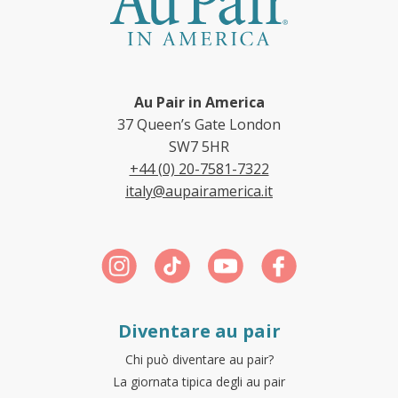
Au Pair in America
37 Queen’s Gate London
SW7 5HR
+44 (0) 20-7581-7322
italy@aupairamerica.it
Diventare au pair
Chi può diventare au pair?
La giornata tipica degli au pair