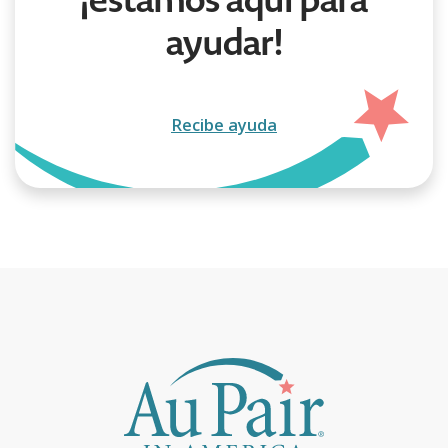
¡estamos aquí para
ayudar!
Recibe ayuda