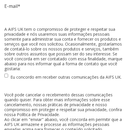
E-mail
*
A AIFS UK tem o compromisso de proteger e respeitar sua
privacidade e nós usaremos suas informações pessoais
somente para administrar sua conta e fornecer os produtos e
serviços que você nos solicitou. Ocasionalmente, gostaríamos
de contatá-lo sobre os nossos produtos e serviços, também
sobre outros assuntos que possam ser do seu interesse. Se
você concorda em ser contatado com essa finalidade, marque
abaixo para nos informar qual a forma de contato que você
gostaria:
Eu concordo em receber outras comunicações da AIFS UK.
Você pode cancelar o recebimento dessas comunicações
quando quiser. Para obter mais informações sobre esse
cancelamento, nossas práticas de privacidade e nosso
compromisso em proteger e respeitar sua privacidade, confira
nossa Política de Privacidade.
Ao clicar em "enviar" abaixo, você concorda em permitir que a
AIFS UK armazene e processe as informações pessoais
enviadas acima para fornecer o conteúdo solicitado.