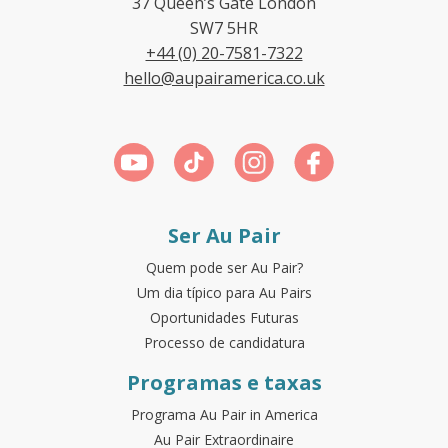
37 Queen’s Gate London
SW7 5HR
+44 (0) 20-7581-7322
hello@aupairamerica.co.uk
Ser Au Pair
Quem pode ser Au Pair?
Um dia típico para Au Pairs
Oportunidades Futuras
Processo de candidatura
Programas e taxas
Programa Au Pair in America
Au Pair Extraordinaire