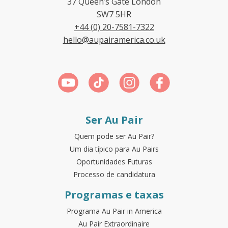
37 Queen’s Gate London
SW7 5HR
+44 (0) 20-7581-7322
hello@aupairamerica.co.uk
Ser Au Pair
Quem pode ser Au Pair?
Um dia típico para Au Pairs
Oportunidades Futuras
Processo de candidatura
Programas e taxas
Programa Au Pair in America
Au Pair Extraordinaire