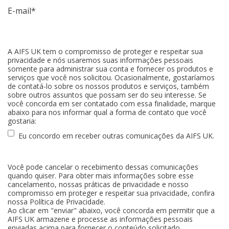
E-mail
*
A AIFS UK tem o compromisso de proteger e respeitar sua
privacidade e nós usaremos suas informações pessoais
somente para administrar sua conta e fornecer os produtos e
serviços que você nos solicitou. Ocasionalmente, gostaríamos
de contatá-lo sobre os nossos produtos e serviços, também
sobre outros assuntos que possam ser do seu interesse. Se
você concorda em ser contatado com essa finalidade, marque
abaixo para nos informar qual a forma de contato que você
gostaria:
Eu concordo em receber outras comunicações da AIFS UK.
Você pode cancelar o recebimento dessas comunicações
quando quiser. Para obter mais informações sobre esse
cancelamento, nossas práticas de privacidade e nosso
compromisso em proteger e respeitar sua privacidade, confira
nossa Política de Privacidade.
Ao clicar em "enviar" abaixo, você concorda em permitir que a
AIFS UK armazene e processe as informações pessoais
enviadas acima para fornecer o conteúdo solicitado.