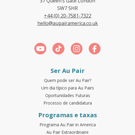
37 Queen’s Gate London
SW7 5HR
+44 (0) 20-7581-7322
hello@aupairamerica.co.uk
Ser Au Pair
Quem pode ser Au Pair?
Um dia típico para Au Pairs
Oportunidades Futuras
Processo de candidatura
Programas e taxas
Programa Au Pair in America
Au Pair Extraordinaire