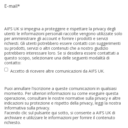
E-mail
*
AIFS UK si impegna a proteggere e rispettare la privacy degli
utenti: le informazioni personali raccolte vengono utilizzate solo
per amministrare gli account e fornire i prodotti e servizi
richiesti. Gli utenti potrebbero essere contatti con suggerimenti
su prodotti, servizi o altri contenuti che a nostro giudizio
potrebbero interessare loro. Se si desidera essere contattati a
questo scopo, selezionare una delle seguenti modalità di
contatto:
Accetto di ricevere altre comunicazioni da AIFS UK.
Puoi annullare l'iscrizione a queste comunicazioni in qualsiasi
momento. Per ulteriori informazioni su come eseguire questa
operazione, consultare le nostre normative sulla privacy e altre
indicazioni su protezione e rispetto della privacy, leggi la nostra
Informativa sulla privacy.
Facendo clic sul pulsante qui sotto, si consente a AIFS UK di
archiviare e utilizzare le informazioni per fornire il contenuto
richiesto.