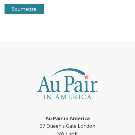
Au Pair in America
37 Queen’s Gate London
SW7 5HR