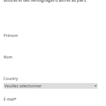
astuces et des témoignages d'autres au pairs.
Prénom
Nom
Country
E-mail
*