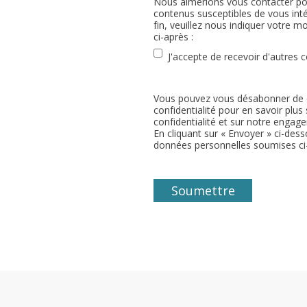
Nous aimerions vous contacter ponc
contenus susceptibles de vous int
fin, veuillez nous indiquer votre
ci-après :
J'accepte de recevoir d'autres
Vous pouvez vous désabonner de c
confidentialité pour en savoir plu
confidentialité et sur notre engage
En cliquant sur « Envoyer » ci-dess
données personnelles soumises ci-