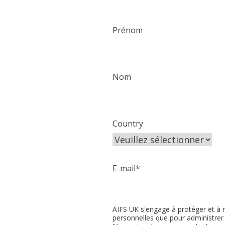
Prénom
Nom
Country
E-mail
*
AIFS UK s'engage à protéger et à r
personnelles que pour administrer 