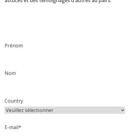
astuces et des témoignages d'autres au pairs.
Prénom
Nom
Country
E-mail
*