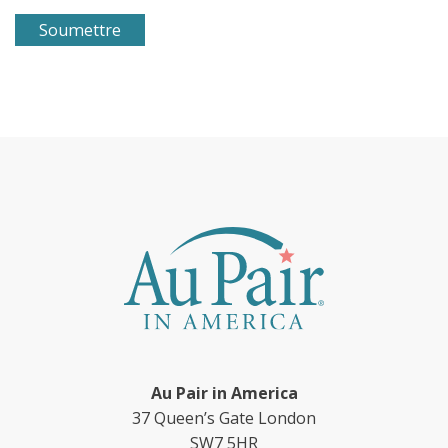
Au Pair in America
37 Queen’s Gate London
SW7 5HR