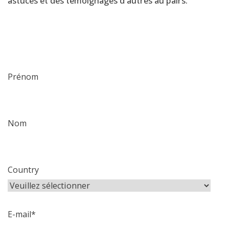
astuces et des témoignages d'autres au pairs.
Prénom
Nom
Country
E-mail
*