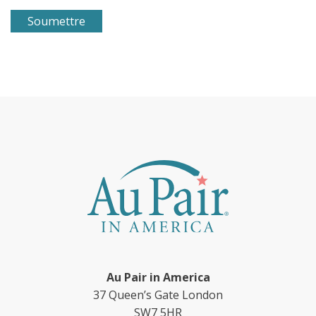
Au Pair in America
37 Queen’s Gate London
SW7 5HR